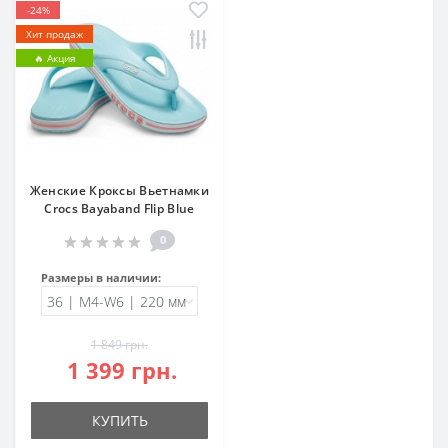
-24%
Хит продаж
🔥 Акция
Женские Кроксы Вьетнамки
Crocs Bayaband Flip Blue
0
Размеры в наличии:
1 849 грн.
1 399 грн.
КУПИТЬ