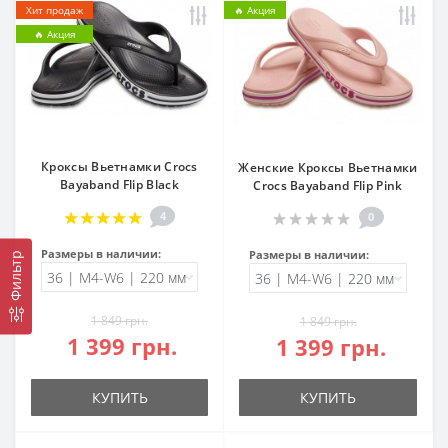
Хит продаж
🔥 Акция
🔥 Акция
Кроксы Вьетнамки Crocs
Женские Кроксы Вьетнамки
Bayaband Flip Black
Crocs Bayaband Flip Pink
4
0
Размеры в наличии:
Размеры в наличии:
Фильтр
1 849 грн.
1 849 грн.
1 399 грн.
1 399 грн.
КУПИТЬ
КУПИТЬ