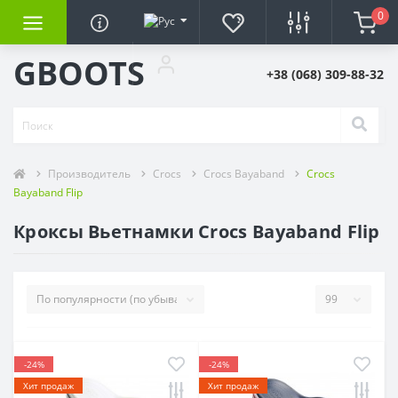
0
GBOOTS
+38 (068) 309-88-32
Производитель
Crocs
Crocs Bayaband
Crocs
Bayaband Flip
Кроксы Вьетнамки Crocs Bayaband Flip
-24%
-24%
Хит продаж
Хит продаж