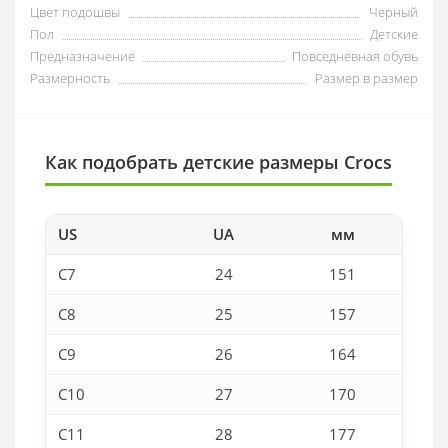
Цвет подошвы
Черный
Пол
Детские
Предназначение
Повседневная обувь
Размерность
Размер в размер
Как подобрать детские размеры Crocs
US
UA
мм
C7
24
151
C8
25
157
C9
26
164
C10
27
170
C11
28
177