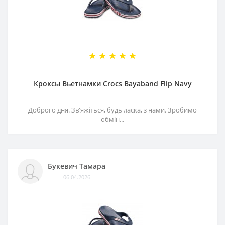
Кроксы Вьетнамки Crocs Bayaband Flip Navy
Доброго дня. Зв'яжіться, будь ласка, з нами. Зробимо
обмін...
Букевич Тамара
06.04.2026