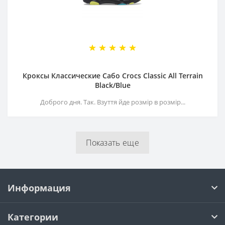
Кроксы Классические Сабо Crocs Classiс All Terrain
Black/Blue
Доброго дня. Так. Взуття йде розмір в розмір...
Показать еще
Информация
Категории