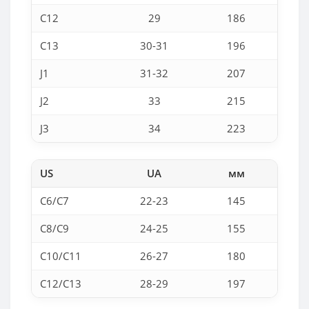
C12
29
186
C13
30-31
196
J1
31-32
207
J2
33
215
J3
34
223
US
UA
мм
C6/C7
22-23
145
C8/C9
24-25
155
C10/C11
26-27
180
C12/C13
28-29
197