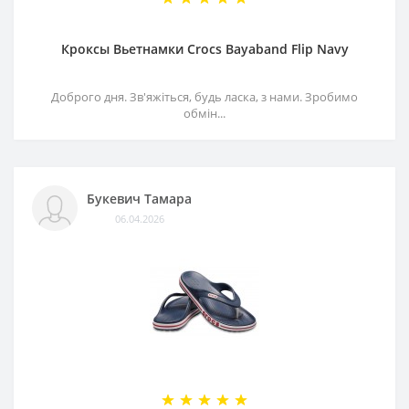
Кроксы Вьетнамки Crocs Bayaband Flip Navy
Доброго дня. Зв'яжіться, будь ласка, з нами. Зробимо
обмін...
Букевич Тамара
06.04.2026