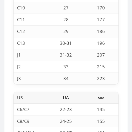
C10
27
170
C11
28
177
C12
29
186
C13
30-31
196
J1
31-32
207
J2
33
215
J3
34
223
US
UA
мм
C6/C7
22-23
145
C8/C9
24-25
155