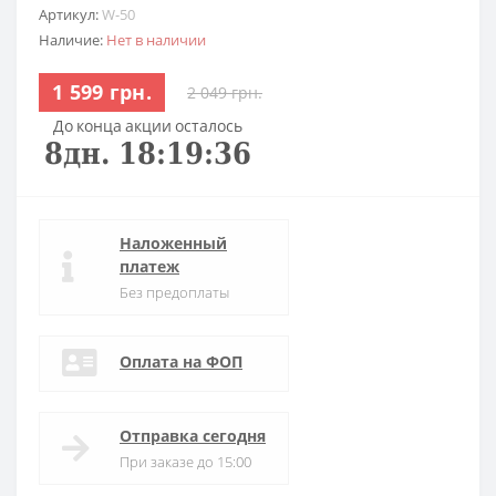
Артикул:
W-50
Наличие:
Нет в наличии
1 599 грн.
2 049 грн.
До конца акции осталось
8
дн.
18
:
19
:
35
Наложенный
платеж
Без предоплаты
Оплата на ФОП
Отправка сегодня
При заказе до 15:00