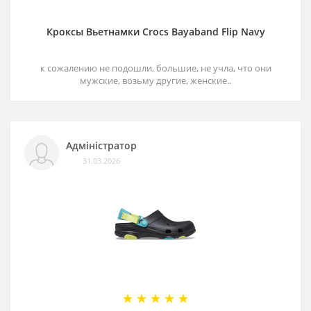
Кроксы Вьетнамки Crocs Bayaband Flip Navy
к сожалению не подошли, большие, не учла, что они
мужские, возьму другие, женские..
Адміністратор
31.03.2026