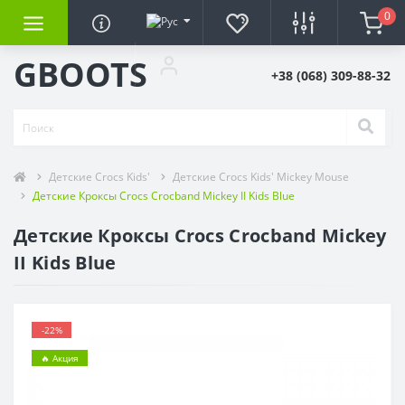
0
GBOOTS
+38 (068) 309-88-32
Детские Crocs Kids'
Детские Crocs Kids' Mickey Mouse
Детские Кроксы Crocs Crocband Mickey ІI Kids Blue
Детские Кроксы Crocs Crocband Mickey
ІI Kids Blue
-22%
🔥 Акция