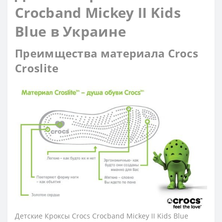
Crocband Mickey ІI Kids
Blue в Украине
Преимщества материала Crocs
Croslite
Детские Кроксы Crocs Crocband Mickey ІI Kids Blue