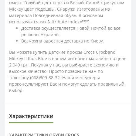
имеют Голубой цвет верха и Белый, Синий с рисунком
Mickey цвет подошвы. Снаружи изготовлены из
материала Повседневная обувь. В основном
используются как [attribute index="5"].
Доставка осуществляется Новой Почтой во все
регионы Украины;
Возможна адресная доставка по Киеву.
Вы можете купить Детские Кроксы Crocs Crocband
Mickey ІI Kids Blue в нашем интернет-магазине по цене
2 049 грн. Покупая у нас, вы выбираете экономию и
высокое качество. Просто позвоните нам по
телефону (068)309-88-32. Наши менеджеры
проконсультируют Вас и помогут сделать правильный
выбор.
Характеристики
ХАРАКТЕРИСТИКИ ОБУВИ CROCS