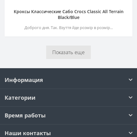
Кроксы Классические Сабо Crocs Classiс All Terrain
Black/Blue
Доброго дня. Так. Взуття йде розмір в розмір...
Показать еще
Информация
Категории
Время работы
Наши контакты