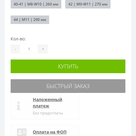
40-41 | M8-W10 | 260 мм
42 | M9-W11 | 270 мм
44 | M11 | 290 мм
Кол-во:
-
+
КУПИТЬ
БЫСТРЫЙ ЗАКАЗ
Наложенный
платеж
Без предоплаты
Оплата на ФОП