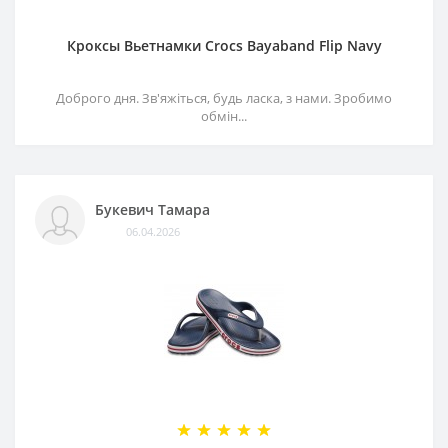
Кроксы Вьетнамки Crocs Bayaband Flip Navy
Доброго дня. Зв'яжіться, будь ласка, з нами. Зробимо
обмін...
Букевич Тамара
06.04.2026