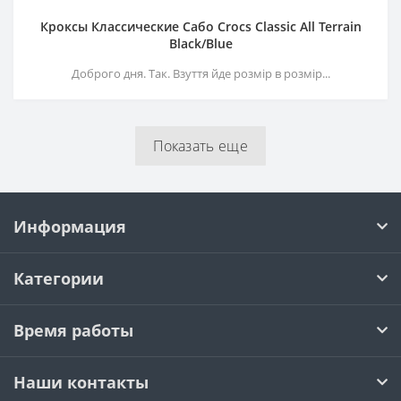
Кроксы Классические Сабо Crocs Classiс All Terrain
Black/Blue
Доброго дня. Так. Взуття йде розмір в розмір...
Показать еще
Информация
Категории
Время работы
Наши контакты