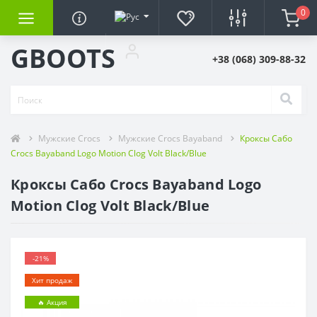
0
GBOOTS
+38 (068) 309-88-32
Мужские Crocs
Мужские Crocs Bayaband
Кроксы Сабо
Crocs Bayaband Logo Motion Clog Volt Black/Blue
Кроксы Сабо Crocs Bayaband Logo
Motion Clog Volt Black/Blue
-21%
Хит продаж
🔥 Акция