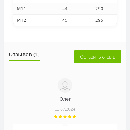
M11
44
290
M12
45
295
Отзывов (1)
Оставить отзыв
Олег
03.07.2024