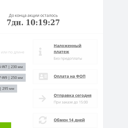
До конца акции осталось
7
дн.
10
:
19
:
27
Наложенный
платеж
 или по длине
Без предоплаты
5-W7 | 230 мм
Оплата на ФОП
7-W9 | 250 мм
| 295 мм
Отправка сегодня
При заказе до 15:00
Обмен 14 дней