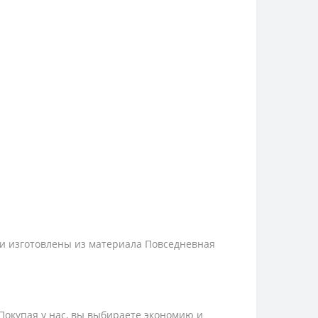
жи изготовлены из материала Повседневная
 Покупая у нас, вы выбираете экономию и