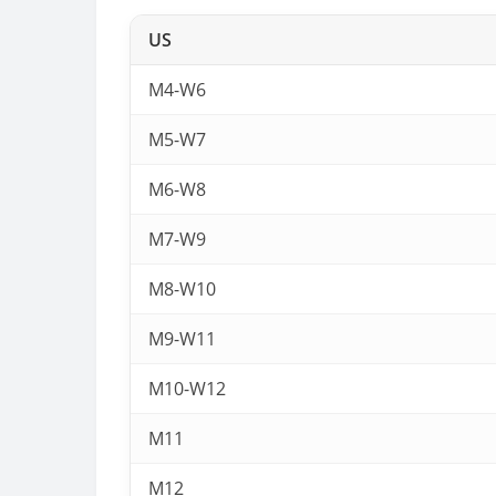
US
M4-W6
M5-W7
M6-W8
M7-W9
M8-W10
M9-W11
M10-W12
M11
M12