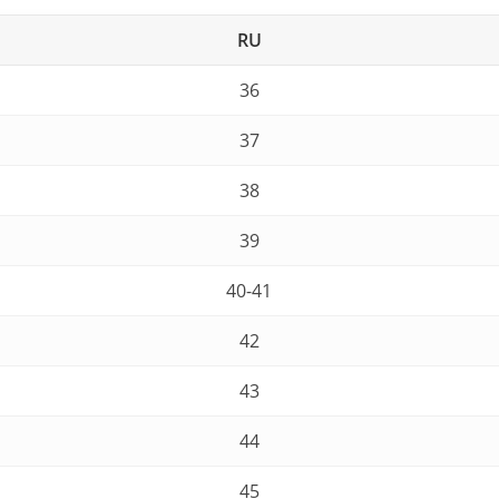
RU
36
37
38
39
40-41
42
43
44
45