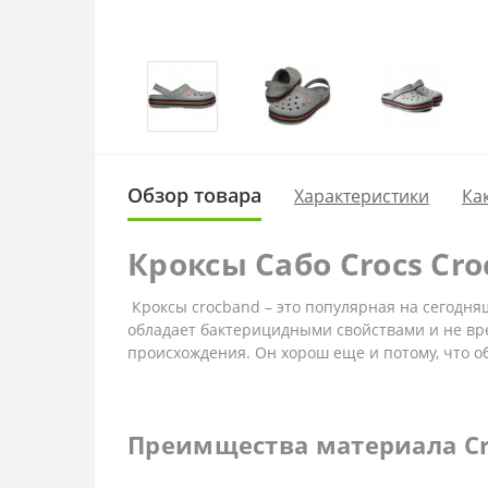
Обзор товара
Характеристики
Ка
Кроксы Сабо Crocs Cro
Кроксы crocband – это популярная на сегодняш
обладает бактерицидными свойствами и не вре
происхождения. Он хорош еще и потому, что 
Преимщества материала Cro