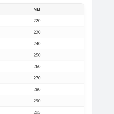
мм
220
230
240
250
260
270
280
290
295