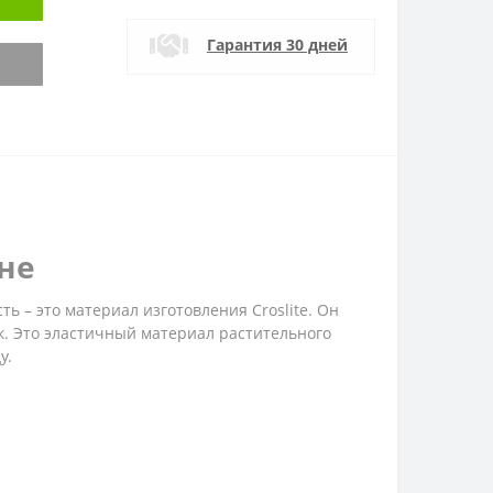
Гарантия 30 дней
ине
ь – это материал изготовления Croslite. Он
к. Это эластичный материал растительного
у.