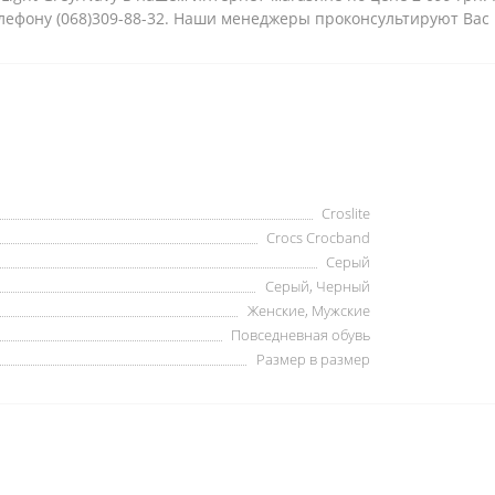
елефону (068)309-88-32. Наши менеджеры проконсультируют Вас
Croslite
Crocs Crocband
Серый
Серый, Черный
Женские, Мужские
Повседневная обувь
Размер в размер