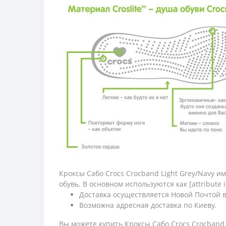
Кроксы Сабо Crocs Crocband Light Grey/Navy 
обувь. В основном используются как [attribute i
Доставка осуществляется Новой Почтой 
Возможна адресная доставка по Киеву.
Вы можете купить Кроксы Сабо Crocs Crocband 