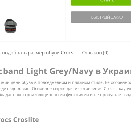
БЫСТРЫЙ ЗАКАЗ
к подобрать размер обуви Crocs
Отзывов (0)
cband Light Grey/Navy в Укра
ний день обувь в повседневном и пляжном стиле. Ее особенност
дит здоровью. Основное сырье для изготовления Crocs – каучу
обладает электроизоляционными функциями и не пропускает вод
cs Croslite