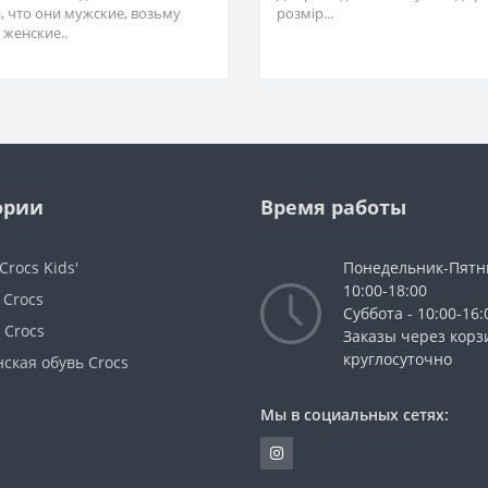
а, что они мужские, возьму
розмір...
 женские..
ории
Время работы
Crocs Kids'
Понедельник-Пятн
10:00-18:00
 Crocs
Суббота - 10:00-16:
 Crocs
Заказы через корз
круглосуточно
ская обувь Crocs
Мы в социальных сетях: