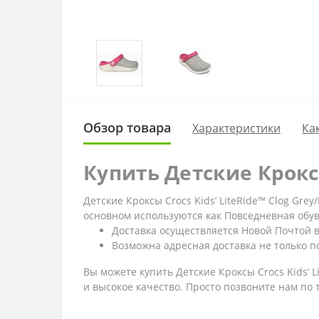
Обзор товара
Характеристики
Ка
Купить Детские Кроксы
Детские Кроксы Crocs Kids’ LiteRide™ Clog Gr
основном используются как Повседневная обув
Доставка осуществляется Новой Почтой 
Возможна адресная доставка не только по
Вы можете купить Детские Кроксы Crocs Kids’ L
и высокое качество. Просто позвоните нам по