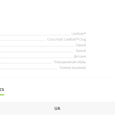
LiteRide™
Crocs Kids’ LiteRide™ Clog
Серый
Белый
Детские
Повседневная обувь
Размер в размер
cs
UA