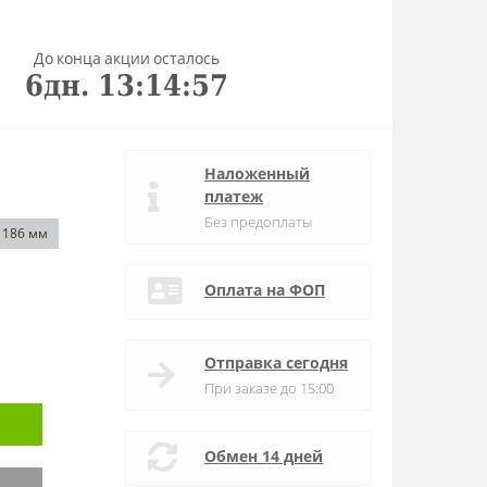
До конца акции осталось
6
дн.
13
:
14
:
57
Наложенный
платеж
Без предоплаты
| 186 мм
Оплата на ФОП
Отправка сегодня
При заказе до 15:00
Обмен 14 дней