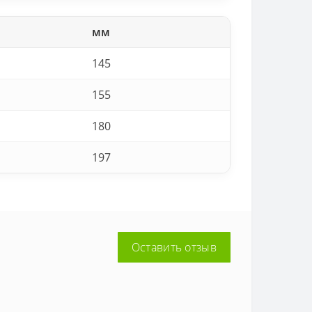
мм
145
155
180
197
Оставить отзыв