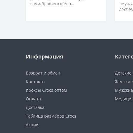
нами. Зробимо обмін...
не учл
другие,
Информация
Катег
Возврат и обмен
Детские 
Контакты
Женские
Кроксы Crocs оптом
Мужские
Оплата
Медицин
Доставка
Таблица размеров Crocs
Акции