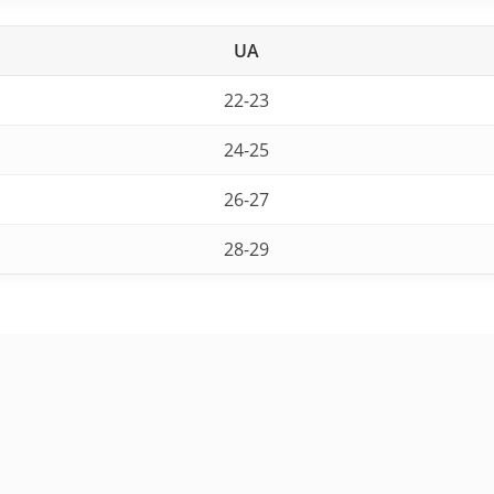
UA
22-23
24-25
26-27
28-29