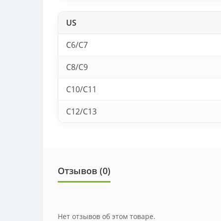
US
C6/C7
C8/C9
C10/C11
C12/C13
Отзывов (0)
Нет отзывов об этом товаре.