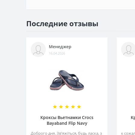
Последние отзывы
Менеджер
16.04.2026
Кроксы Вьетнамки Crocs
К
Bayaband Flip Navy
Доброго дня. Зв'яжіться, будь ласка, з
к сожа