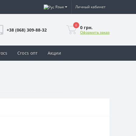
Язык
Личный кабинет
0
0 грн.
+38 (068) 309-88-32
Оформить заказ
rocs
Crocs опт
Акции