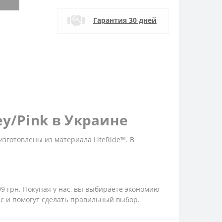
Гарантия 30 дней
ey/Pink в Украине
изготовлены из материала LiteRide™. В
99 грн. Покупая у нас, вы выбираете экономию
ас и помогут сделать правильный выбор.