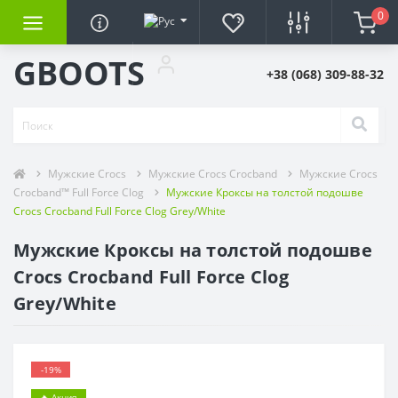
0
GBOOTS
+38 (068) 309-88-32
Мужские Crocs
Мужские Crocs Crocband
Мужские Crocs
Crocband™ Full Force Clog
Мужские Кроксы на толстой подошве
Crocs Crocband Full Force Clog Grey/White
Мужские Кроксы на толстой подошве
Crocs Crocband Full Force Clog
Grey/White
-19%
🔥 Акция