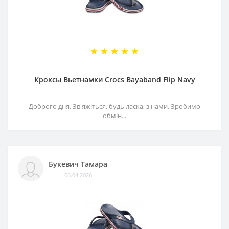
Кроксы Вьетнамки Crocs Bayaband Flip Navy
Доброго дня. Зв'яжіться, будь ласка, з нами. Зробимо
обмін...
Букевич Тамара
06.04.2026