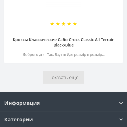
Кроксы Классические Сабо Crocs Classiс All Terrain
Black/Blue
Доброго дня. Так. Взуття йде розмір в розмір...
Показать еще
Информация
Категории