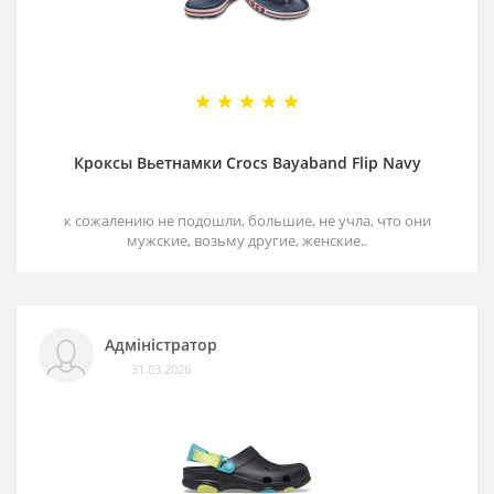
Кроксы Вьетнамки Crocs Bayaband Flip Navy
к сожалению не подошли, большие, не учла, что они
мужские, возьму другие, женские..
Адміністратор
31.03.2026