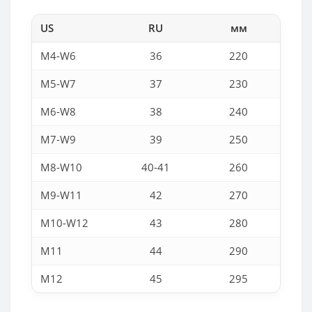
US
RU
мм
M4-W6
36
220
M5-W7
37
230
M6-W8
38
240
M7-W9
39
250
M8-W10
40-41
260
M9-W11
42
270
M10-W12
43
280
M11
44
290
M12
45
295