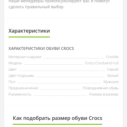
Наши менеджеры проконсультируют Вас и помогут
сделать правильный выбор.
Характеристики
ХАРАКТЕРИСТИКИ ОБУВИ CROCS
Материал снаружи
Croslite
Модель
Crocs Crocband Full
Цвет
Серый
Цвет подошвы
Белый
Пол
Мужские
Предназначение
Повседневная обувь
Размерность
Размер в размер
Как подобрать размер обуви Crocs