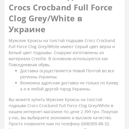
Crocs Crocband Full Force
Clog Grey/White в
Украине
Мужские Кроксы на толстой подошве Crocs Crocband
Full Force Clog Grey/White имеют Серый цвет верха и
Белый цвет подошвы. Снаружи изготовлены из
материала Croslite. В основном используются как
Повседневная обувь.
Доставка осуществляется Новой Почтой во все
регионы Украины;
Возможна адресная доставка не только по Киеву,
а и в любой другой город Украины.
Вы можете купить Мужские Кроксы на толстой
подошве Crocs Crocband Full Force Clog Grey/White в
нашем интернет-магазине по цене 2 399 грн. Покупая
у нас, вы выбираете экономию и высокое качество.
Просто позвоните нам по телефону (068)309-88-32.