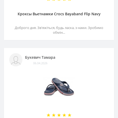
Кроксы Вьетнамки Crocs Bayaband Flip Navy
Доброго дня. Зв'яжіться, будь ласка, з нами. Зробимо
обмін...
Букевич Тамара
06.04.2026