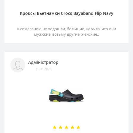
Кроксы Вьетнамки Crocs Bayaband Flip Navy
к сожалению не подошли, большие, не учла, что они
мужские, возьму другие, женские..
Адміністратор
31.03.2026