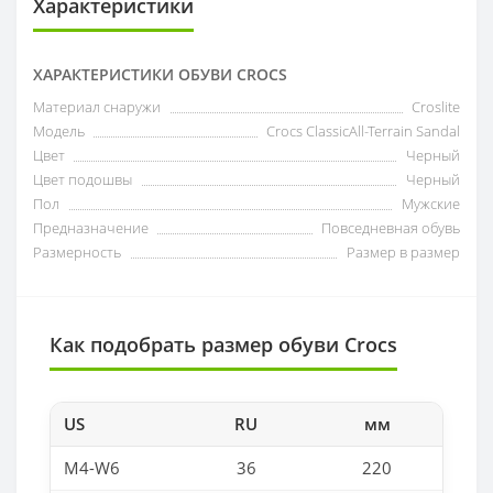
Характеристики
ХАРАКТЕРИСТИКИ ОБУВИ CROCS
Материал снаружи
Croslite
Модель
Crocs ClassicAll-Terrain Sandal
Цвет
Черный
Цвет подошвы
Черный
Пол
Мужские
Предназначение
Повседневная обувь
Размерность
Размер в размер
Как подобрать размер обуви Crocs
US
RU
мм
M4-W6
36
220