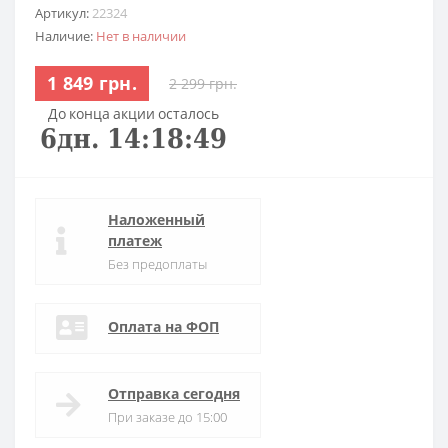
Артикул:
22324
Наличие:
Нет в наличии
1 849 грн.
2 299 грн.
До конца акции осталось
6
дн.
14
:
18
:
49
Наложенный
платеж
Без предоплаты
Оплата на ФОП
Отправка сегодня
При заказе до 15:00