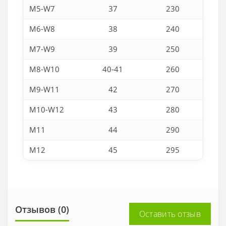
M5-W7
37
230
M6-W8
38
240
M7-W9
39
250
M8-W10
40-41
260
M9-W11
42
270
M10-W12
43
280
M11
44
290
M12
45
295
Отзывов (0)
Оставить отзыв