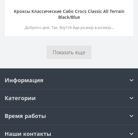
Кроксы Классические Сабо Crocs Classiс All Terrain
Black/Blue
Доброго дня. Так. Взуття йде розмір в розмір...
Показать еще
Информация
Категории
Время работы
Наши контакты