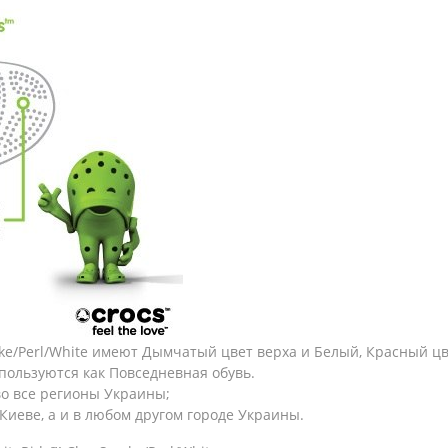
oke/Perl/White имеют Дымчатый цвет верха и Белый, Красный ц
пользуются как Повседневная обувь.
во все регионы Украины;
Киеве, а и в любом другом городе Украины.