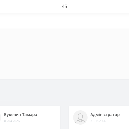
45
Букевич Тамара
Адміністратор
06.04.2026
31.03.2026