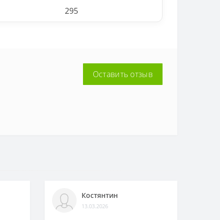
295
Оставить отзыв
Костянтин
13.03.2026