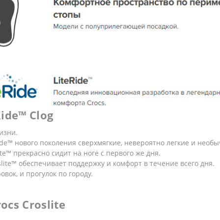
ide™ Clog
изни.
ide™ нового поколения сверхмягкие, невероятно легкие и необ
te™ прекрасно сидит на ноге с первого же дня.
ite™ обеспечивает поддержку и комфорт в течение всего дня.
вок, и прогулок по городу.
cs Croslite