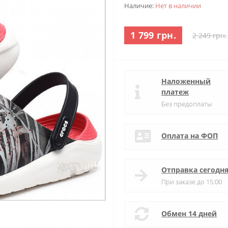
Наличие:
Нет в наличии
1 799 грн.
2 249 грн.
Наложенный
платеж
Без предоплаты
Оплата на ФОП
Отправка сегодн
При заказе до 15:00
Обмен 14 дней