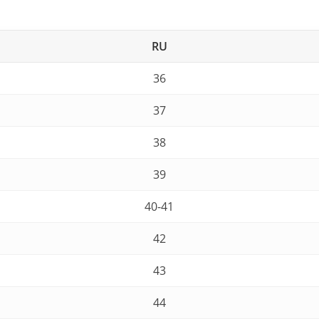
RU
36
37
38
39
40-41
42
43
44