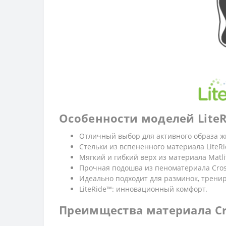
Особенности моделей LiteR
Отличный выбор для активного образа ж
Стельки из вспененного материала LiteR
Мягкий и гибкий верх из материала Matli
Прочная подошва из пеноматериала Crosl
Идеально подходит для разминок, трениро
LiteRide™: инновационный комфорт.
Преимщества материала Cro