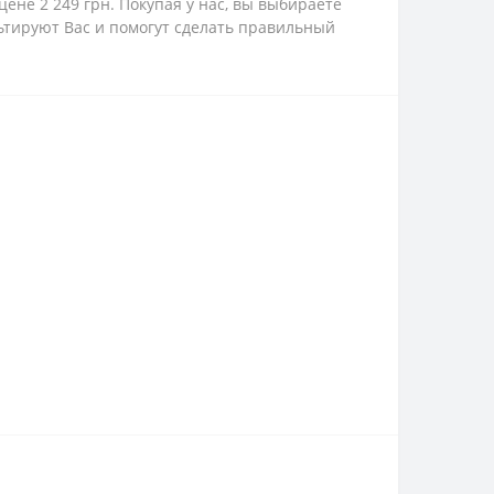
ене 2 249 грн. Покупая у нас, вы выбираете
ьтируют Вас и помогут сделать правильный