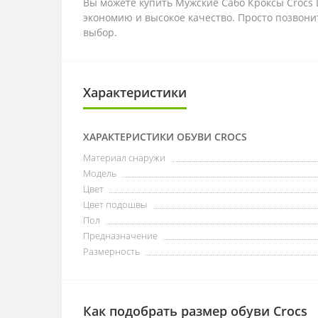
Вы можете купить Мужские Сабо Кроксы Crocs L
экономию и высокое качество. Просто позвони
выбор.
Характеристики
ХАРАКТЕРИСТИКИ ОБУВИ CROCS
Материал снаружи
Модель
Цвет
Цвет подошвы
Пол
Предназначение
Размерность
Как подобрать размер обуви Crocs