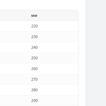
мм
220
230
240
250
260
270
280
290