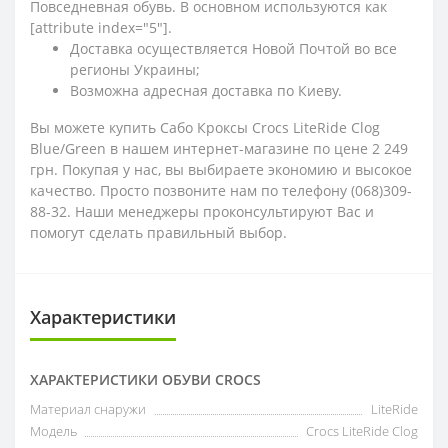
Повседневная обувь. В основном используются как
[attribute index="5"].
Доставка осуществляется Новой Почтой во все
регионы Украины;
Возможна адресная доставка по Киеву.
Вы можете купить Сабо Кроксы Crocs LiteRide Clog
Blue/Green в нашем интернет-магазине по цене 2 249
грн. Покупая у нас, вы выбираете экономию и высокое
качество. Просто позвоните нам по телефону (068)309-
88-32. Наши менеджеры проконсультируют Вас и
помогут сделать правильный выбор.
Характеристики
ХАРАКТЕРИСТИКИ ОБУВИ CROCS
Материал снаружи
LiteRide
Модель
Crocs LiteRide Clog