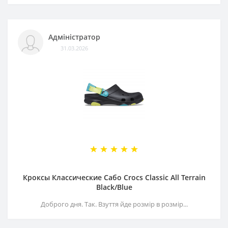
Адміністратор
31.03.2026
Кроксы Классические Сабо Crocs Classiс All Terrain
Black/Blue
Доброго дня. Так. Взуття йде розмір в розмір...