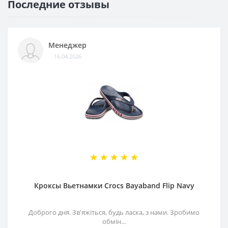
Последние отзывы
Менеджер
16.04.2026
Кроксы Вьетнамки Crocs Bayaband Flip Navy
Доброго дня. Зв'яжіться, будь ласка, з нами. Зробимо
обмін...