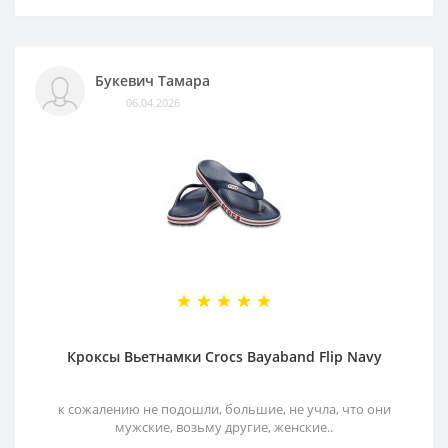
Букевич Тамара
06.04.2026
Кроксы Вьетнамки Crocs Bayaband Flip Navy
к сожалению не подошли, большие, не учла, что они
мужские, возьму другие, женские..