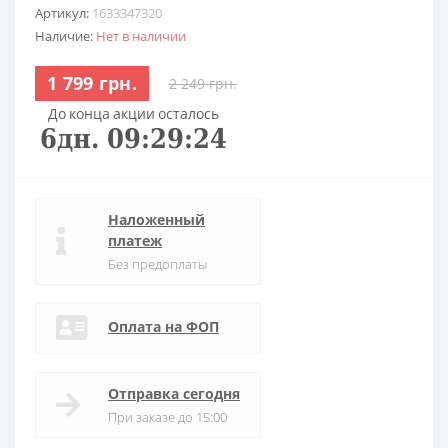
Артикул:
1633347320
Наличие:
Нет в наличии
1 799 грн.
2 249 грн.
До конца акции осталось
6
дн.
09
:
29
:
23
Наложенный
платеж
Без предоплаты
Оплата на ФОП
Отправка сегодня
При заказе до 15:00