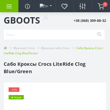
0
GBOOTS
+38 (068) 309-88-32
Мужские Crocs
Мужские сабо Crocs
Сабо Кроксы Crocs
LiteRide Clog Blue/Green
Сабо Кроксы Crocs LiteRide Clog
Blue/Green
-20%
🔥 Акция