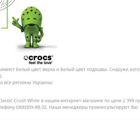
te имеют Белый цвет верха и Белый цвет подошвы. Снаружи изг
].
во все регионы Украины;
lassic Crush White в нашем интернет-магазине по цене 2 399 г
елефону (068)309-88-32. Наши менеджеры проконсультируют Вас