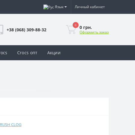
Язык
Личный кабинет
0
0 грн.
+38 (068) 309-88-32
Оформить заказ
rocs
Crocs опт
Акции
CRUSH CLOG