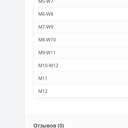
M5-W7
M6-W8
M7-W9
M8-W10
M9-W11
M10-W12
M11
M12
Отзывов (0)