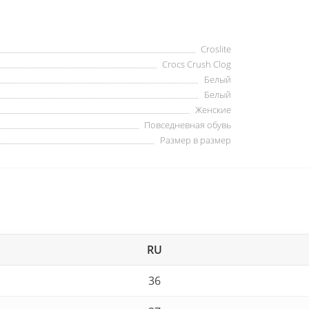
Croslite
Crocs Crush Clog
Белый
Белый
Женские
Повседневная обувь
Размер в размер
RU
36