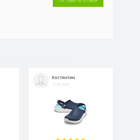
Оставить отзыв
Костянтин
13.03.2026