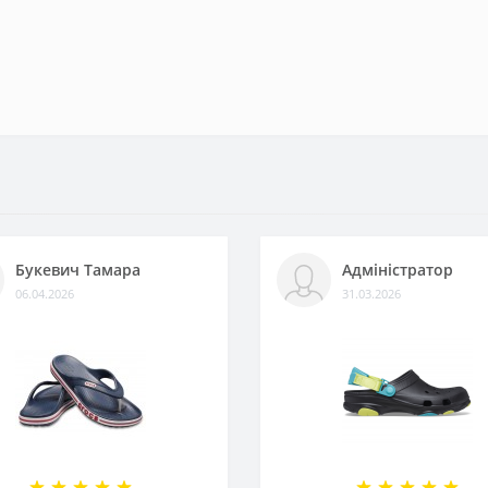
Букевич Тамара
Адміністратор
06.04.2026
31.03.2026