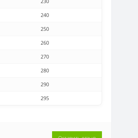
230
240
250
260
270
280
290
295