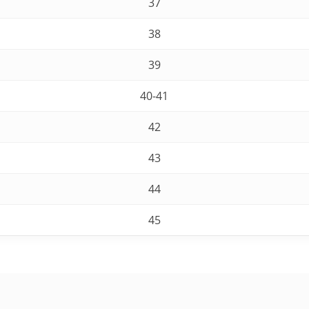
37
38
39
40-41
42
43
44
45