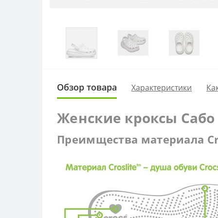
Обзор товара
Характеристики
Ка
Женские кроксы Сабо C
Преимщества материала Cro