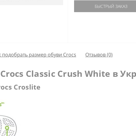
БЫСТРЫЙ ЗАКАЗ
к подобрать размер обуви Crocs
Отзывов (0)
rocs Classic Crush White в У
cs Croslite