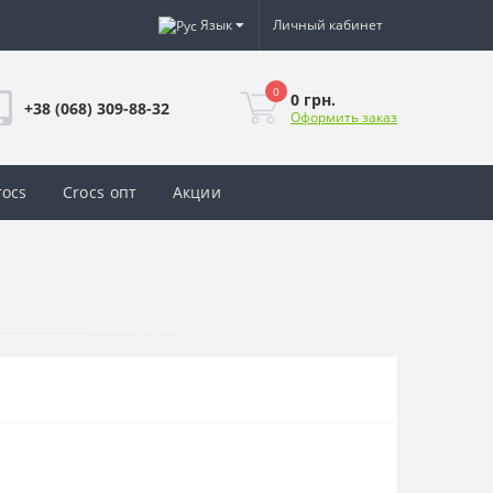
Язык
Личный кабинет
0
0 грн.
+38 (068) 309-88-32
Оформить заказ
rocs
Crocs опт
Акции