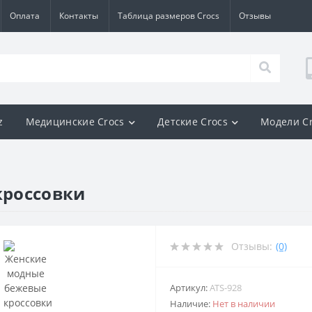
Оплата
Контакты
Таблица размеров Crocs
Отзывы
z
Медицинские Crocs
Детские Crocs
Модели C
кроссовки
Отзывы:
(0)
Артикул:
ATS-928
Наличие:
Нет в наличии