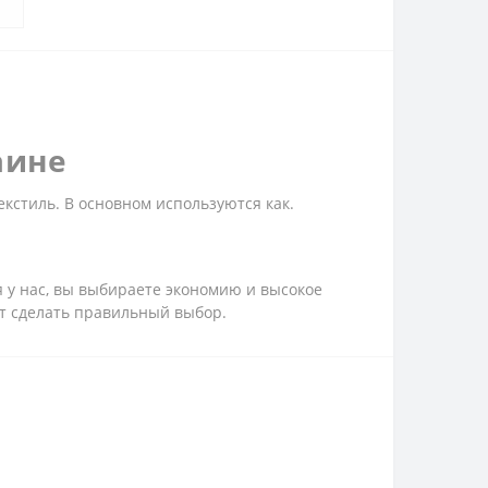
аине
кстиль. В основном используются как.
 у нас, вы выбираете экономию и высокое
ут сделать правильный выбор.