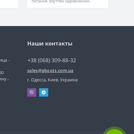
питання. Взуттям задоволений..
Наши контакты
+38 (068) 309-88-32
ица -
sales@gboots.com.ua
00
ину -
г. Одесса, Киев, Украина