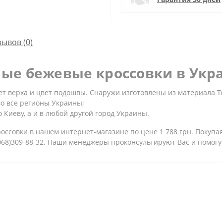
зывов (0)
ые бежевые кроссовки в Укр
 верха и цвет подошвы. Снаружи изготовлены из материала Те
во все регионы Украины;
 Киеву, а и в любой другой город Украины.
ссовки в нашем интернет-магазине по цене 1 788 грн. Покупая
(068)309-88-32. Наши менеджеры проконсультируют Вас и помог