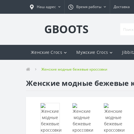
Наш адрес
Время работы
Доставка
GBOOTS
Женские Crocs
Мужские Crocs
Jibbit
Женские модные бежевые кроссовки
Женские модные бежевые 