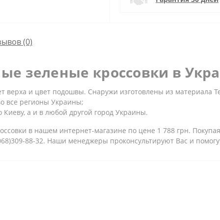
зывов (0)
ые зеленые кроссовки в Укр
 верха и цвет подошвы. Снаружи изготовлены из материала Те
во все регионы Украины;
 Киеву, а и в любой другой город Украины.
ссовки в нашем интернет-магазине по цене 1 788 грн. Покупая
(068)309-88-32. Наши менеджеры проконсультируют Вас и помог