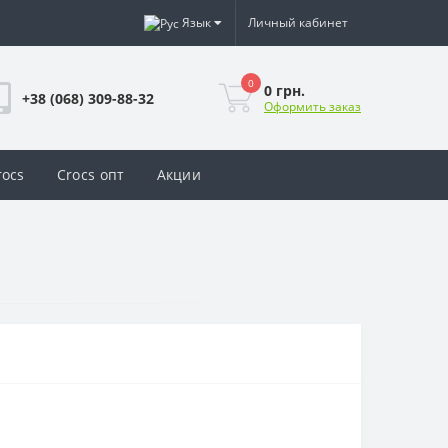
Язык
Личный кабинет
0
0 грн.
+38 (068) 309-88-32
Оформить заказ
rocs
Crocs опт
Акции