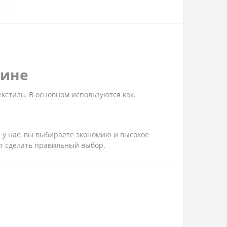
аине
кстиль. В основном используются как.
 у нас, вы выбираете экономию и высокое
ут сделать правильный выбор.