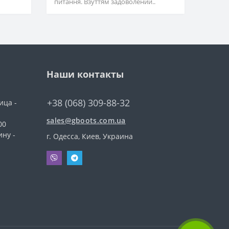
питання. Взуттям задоволений..
Наши контакты
+38 (068) 309-88-32
ица -
sales@gboots.com.ua
00
ину -
г. Одесса, Киев, Украина