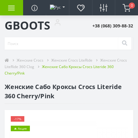
0
GBOOTS
+38 (068) 309-88-32
Женские Crocs
Женские Crocs LiteRide
Женские Crocs
LiteRide 360 Clog
Женские Сабо Кроксы Crocs Literide 360
Cherry/Pink
Женские Сабо Кроксы Crocs Literide
360 Cherry/Pink
-17%
🔥 Акция