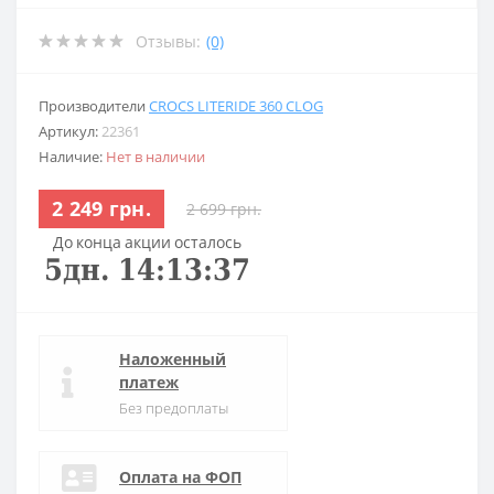
Отзывы:
(0)
Производители
CROCS LITERIDE 360 CLOG
Артикул:
22361
Наличие:
Нет в наличии
2 249 грн.
2 699 грн.
До конца акции осталось
5
дн.
14
:
13
:
37
Наложенный
платеж
Без предоплаты
Оплата на ФОП