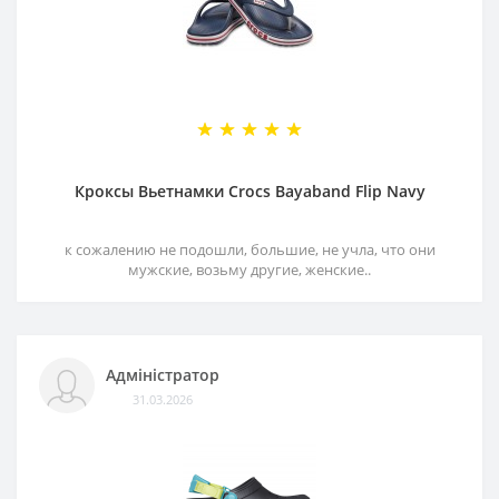
Кроксы Вьетнамки Crocs Bayaband Flip Navy
к сожалению не подошли, большие, не учла, что они
мужские, возьму другие, женские..
Адміністратор
31.03.2026