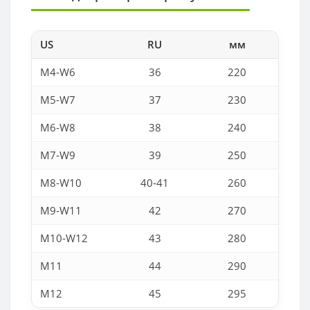
US
RU
мм
M4-W6
36
220
M5-W7
37
230
M6-W8
38
240
M7-W9
39
250
M8-W10
40-41
260
M9-W11
42
270
M10-W12
43
280
M11
44
290
M12
45
295