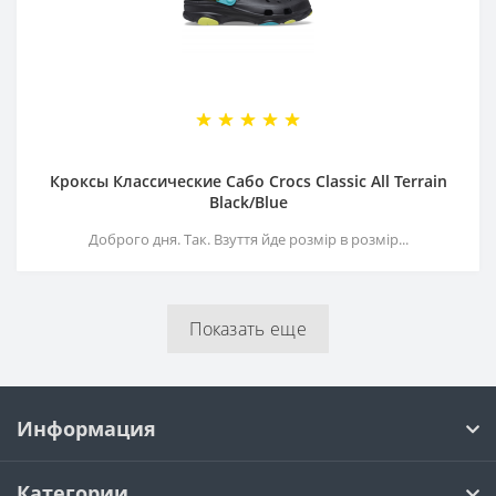
Кроксы Классические Сабо Crocs Classiс All Terrain
Black/Blue
Доброго дня. Так. Взуття йде розмір в розмір...
Показать еще
Информация
Категории