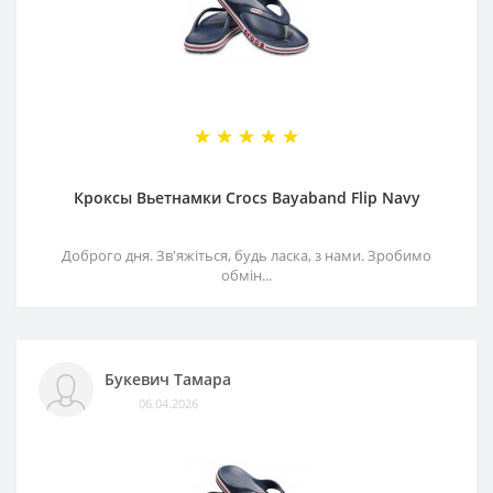
Кроксы Вьетнамки Crocs Bayaband Flip Navy
Доброго дня. Зв'яжіться, будь ласка, з нами. Зробимо
обмін...
Букевич Тамара
06.04.2026