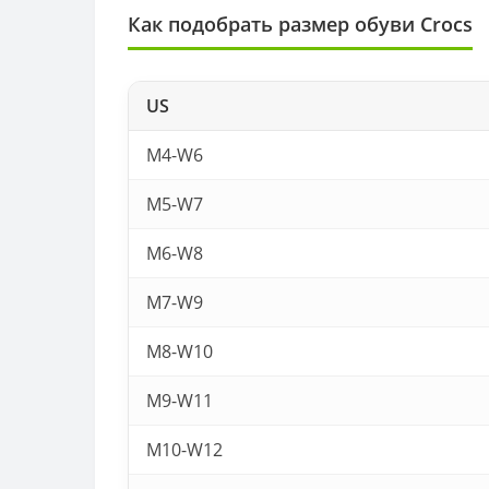
Как подобрать размер обуви Crocs
US
M4-W6
M5-W7
M6-W8
M7-W9
M8-W10
M9-W11
M10-W12