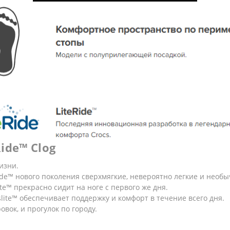
ide™ Clog
изни.
ide™ нового поколения сверхмягкие, невероятно легкие и необ
te™ прекрасно сидит на ноге с первого же дня.
ite™ обеспечивает поддержку и комфорт в течение всего дня.
вок, и прогулок по городу.