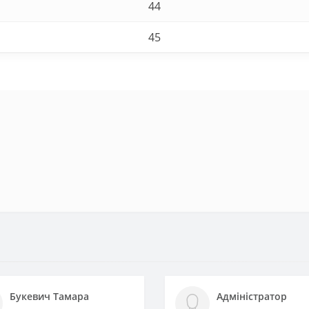
44
45
Букевич Тамара
Адміністратор