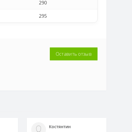
290
295
Оставить отзыв
Костянтин