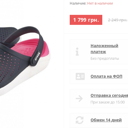
Наличие:
Нет в наличии
1 799 грн.
2 249 грн.
Наложенный
платеж
Без предоплаты
Оплата на ФОП
Отправка сегодн
При заказе до 15:00
Обмен 14 дней