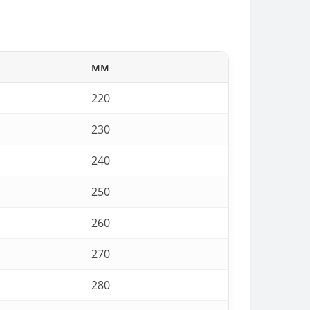
мм
220
230
240
250
260
270
280