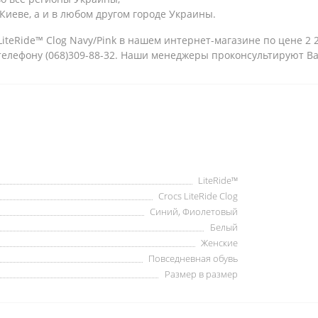
Киеве, а и в любом другом городе Украины.
iteRide™ Clog Navy/Pink в нашем интернет-магазине по цене 2 
 телефону (068)309-88-32. Наши менеджеры проконсультируют В
LiteRide™
Crocs LiteRide Clog
Синий, Фиолетовый
Белый
Женские
Повседневная обувь
Размер в размер