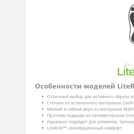
Особенности моделей LiteR
Отличный выбор для активного образа ж
Стельки из вспененного материала LiteR
Мягкий и гибкий верх из материала Matli
Прочная подошва из пеноматериала Crosl
Идеально подходит для разминок, трениро
LiteRide™: инновационный комфорт.