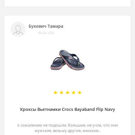
Букевич Тамара
06.04.2026
Кроксы Вьетнамки Crocs Bayaband Flip Navy
к сожалению не подошли, большие, не учла, что они
мужские, возьму другие, женские..