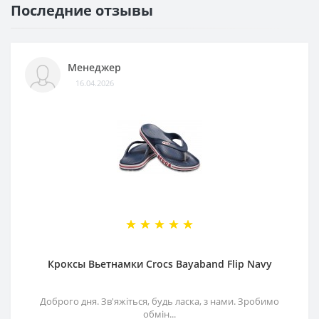
Последние отзывы
Менеджер
16.04.2026
Кроксы Вьетнамки Crocs Bayaband Flip Navy
Доброго дня. Зв'яжіться, будь ласка, з нами. Зробимо
обмін...