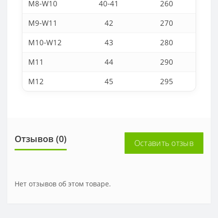
M8-W10
40-41
260
M9-W11
42
270
M10-W12
43
280
M11
44
290
M12
45
295
Отзывов (0)
Оставить отзыв
Нет отзывов об этом товаре.