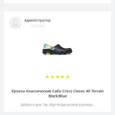
Адміністратор
31.03.2026
Кроксы Классические Сабо Crocs Classiс All Terrain
Black/Blue
Доброго дня. Так. Взуття йде розмір в розмір...