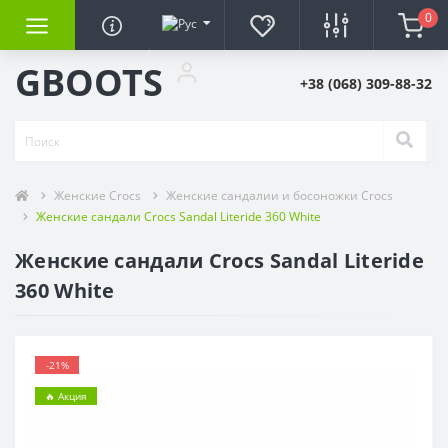
0
GBOOTS
+38 (068) 309-88-32
Женские Crocs
Женские сандалии и босоножки Crocs
Женские сандали Crocs Sandal Literide 360 White
Женские сандали Crocs Sandal Literide
360 White
-21%
🔥 Акция